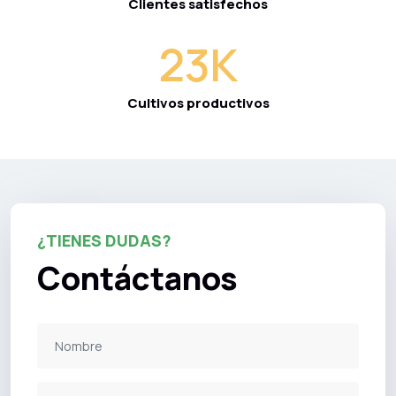
Clientes satisfechos
23
K
Cultivos productivos
¿TIENES DUDAS?
Contáctanos