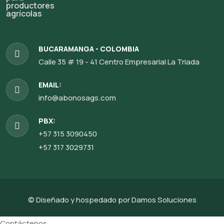
BUCARAMANGA - COLOMBIA
Calle 35 # 19 - 41 Centro Empresarial La Triada
EMAIL:
info@abonosags.com
PBX:
+57 315 3090450
+57 317 3029731
© Diseñado y hospedado por
Damos Soluciones
Contáctenos