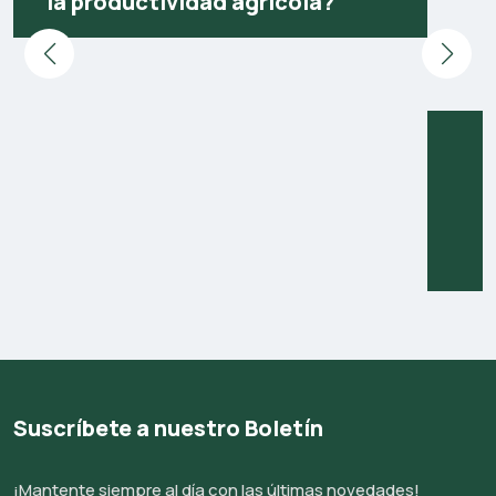
la productividad agrícola?
Suscríbete a nuestro Boletín
¡Mantente siempre al día con las últimas novedades!