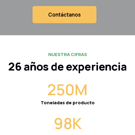
Contáctanos
NUESTRA CIFRAS
26 años de experiencia
250
M
Toneladas de producto
98
K